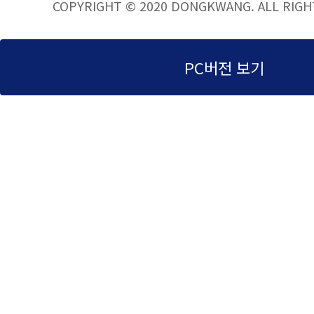
COPYRIGHT © 2020
DONGKWANG
. ALL RIG
PC버전 보기